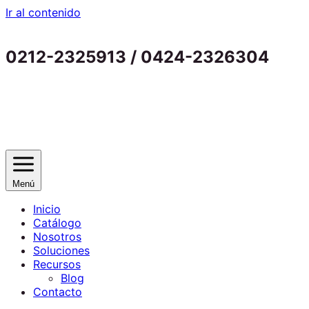
Ir al contenido
0212-2325913 / 0424-2326304
Menú
Inicio
Catálogo
Nosotros
Soluciones
Recursos
Blog
Contacto