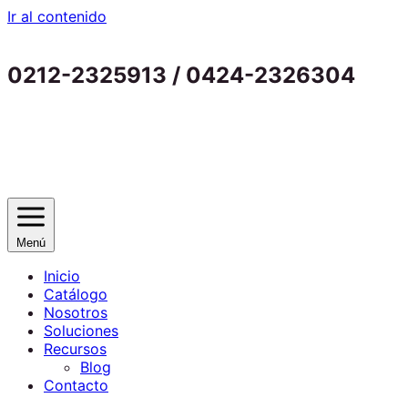
Ir al contenido
0212-2325913 / 0424-2326304
Menú
Inicio
Catálogo
Nosotros
Soluciones
Recursos
Blog
Contacto